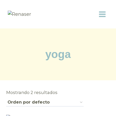
Saltar
al
contenido
yoga
Mostrando 2 resultados