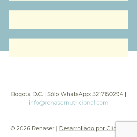
Bogotá D.C. | Sólo WhatsApp: 3217150294 |
info@renasernutricional.com
© 2026 Renaser |
Desarrollado por Clickap