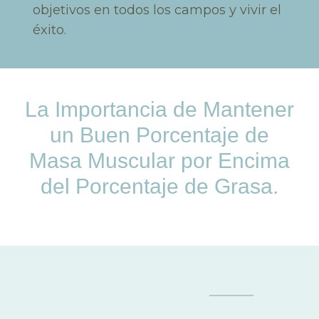
objetivos en todos los campos y vivir el
éxito.
La Importancia de Mantener
un Buen Porcentaje de
Masa Muscular por Encima
del Porcentaje de Grasa.
OUR STATUS IN
NUMBERS