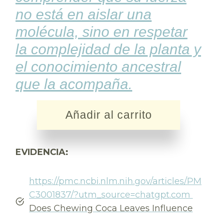
no está en aislar una
molécula, sino en respetar
la complejidad de la planta y
el conocimiento ancestral
que la acompaña.
Añadir al carrito
EVIDENCIA:
https://pmc.ncbi.nlm.nih.gov/articles/PM
C3001837/?utm_source=chatgpt.com
Does Chewing Coca Leaves Influence