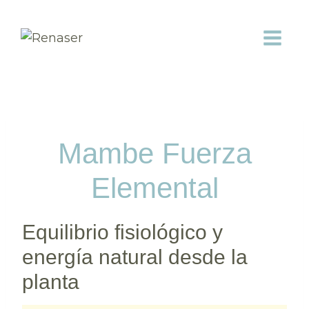
Saltar
al
contenido
Mambe Fuerza
Elemental
Equilibrio fisiológico y
energía natural desde la
planta