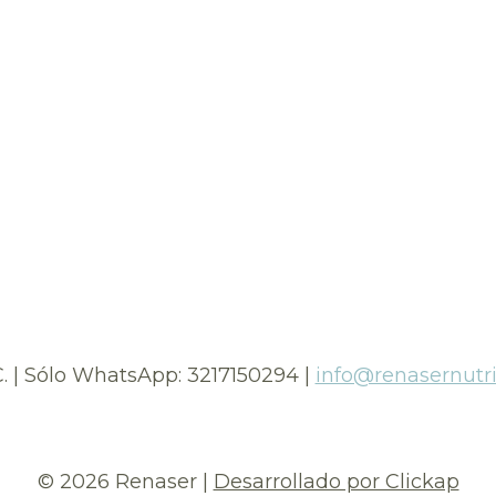
. | Sólo WhatsApp: 3217150294 |
info@renasernutr
© 2026 Renaser |
Desarrollado por Clickap