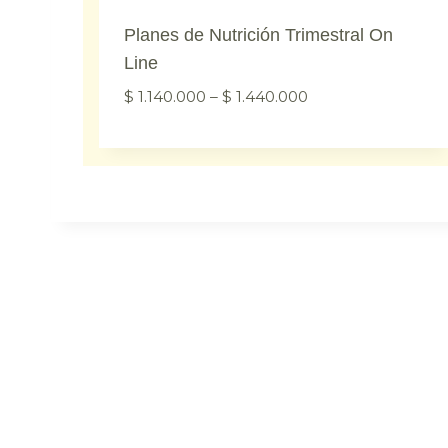
Planes de Nutrición Trimestral On
Line
$
1.140.000
–
$
1.440.000