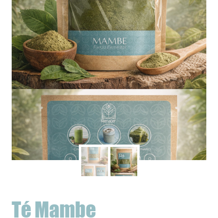
Té Mambe